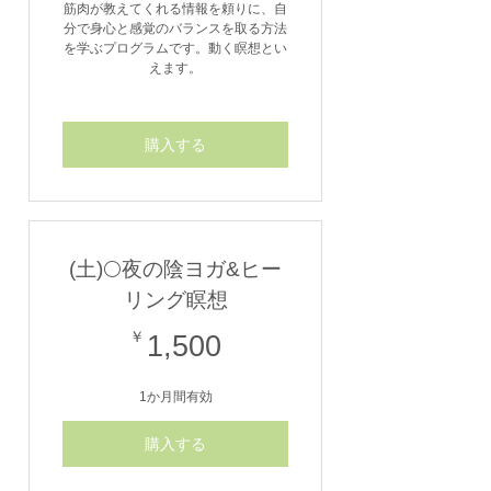
筋肉が教えてくれる情報を頼りに、自
分で身心と感覚のバランスを取る方法
を学ぶプログラムです。動く瞑想とい
えます。
購入する
(土)🌕夜の陰ヨガ&ヒー
リング瞑想
1,500￥
￥
1,500
1か月間有効
購入する