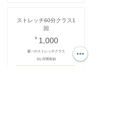
ストレッチ60分クラス1
回
1,000￥
￥
1,000
週一のストレッチクラス
3か月間有効
購入する
プライベートヨガオン
ライン 4000円
4,000￥
￥
4,000