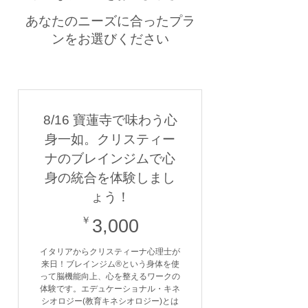
あなたのニーズに合ったプラ
ンをお選びください
8/16 寶蓮寺で味わう心
身一如。クリスティー
ナのブレインジムで心
身の統合を体験しまし
ょう！
3,000￥
￥
3,000
イタリアからクリスティーナ心理士が
来日！ブレインジム®️という身体を使
って脳機能向上、心を整えるワークの
体験です。エデュケーショナル・キネ
シオロジー(教育キネシオロジー)とは