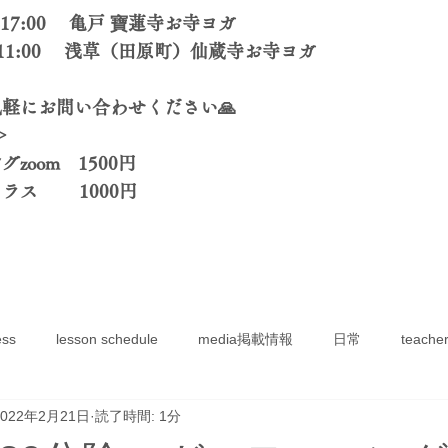
-17:00 亀戸 寶蓮寺お寺ヨガ
1:00 浅草（田原町）仙蔵寺お寺ヨガ
軽にお問い合わせください🙏
＞
oom 1500円
クラス 1000円
ess
lesson schedule
media掲載情報
日常
teacher
2022年2月21日
読了時間: 1分