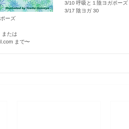
3/10 呼吸と１陰ヨガポーズ
3/17 陰ヨガ 30
ガポーズ
、または
ail.com まで〜