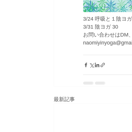
3/24 呼吸と１陰ヨ
3/31 陰ヨガ 30
お問い合わせはDM
naomiyinyoga@gm
最新記事