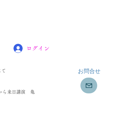
ログイン
​お問合せ
にて
から来日講演 亀