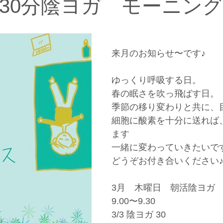
30分陰ヨガ モーニン
来月のお知らせ〜です♪
ゆっくり呼吸する日。
春の眠さを吹っ飛ばす日。
季節の移り変わりと共に、
細胞に酸素を十分に送れば
ます
一緒に変わっていきたいで
どうぞお付き合いください
3月　木曜日　朝活陰ヨガ　z
9.00〜9.30
3/3 陰ヨガ 30