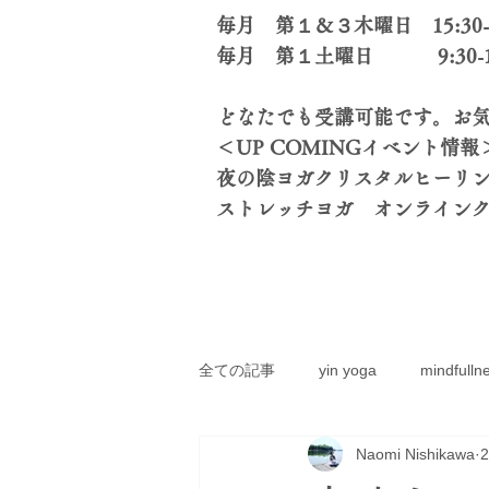
​毎月 第１＆３木曜日 15:30
毎月 第１土曜日 9:30-1
どなたでも受講可能です。お気
＜UP COMINGイベント情報
夜の陰ヨガクリスタルヒーリングz
​ストレッチヨガ オンライン
全ての記事
yin yoga
mindfulln
Naomi Nishikawa