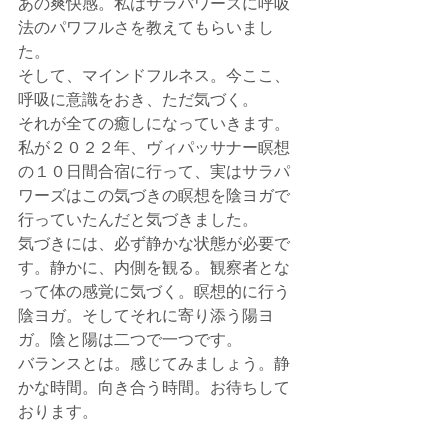
あの爽快感。私はサラパワーズに呼吸
法のパワフルさを教えてもらいまし
た。
そして、マインドフルネス。今ここ、
呼吸に意識をおき、ただ気づく。
それが全ての癒しになっていきます。
私が２０２２年、ヴィパッサナー瞑想
の１０日間合宿に行って、実はサラパ
ワーズはこの気づきの瞑想を陰ヨガで
行っていたんだと気づきました。
気づきには、必ず静かな状態が必要で
す。静かに、内側を観る。観察者とな
って体の感覚に気づく。瞑想的に行う
陰ヨガ。そしてそれに寄り添う陽ヨ
ガ。陰と陽は二つで一つです。
バランスとは。感じてみましょう。静
かな時間。向き合う時間。お待ちして
おります。